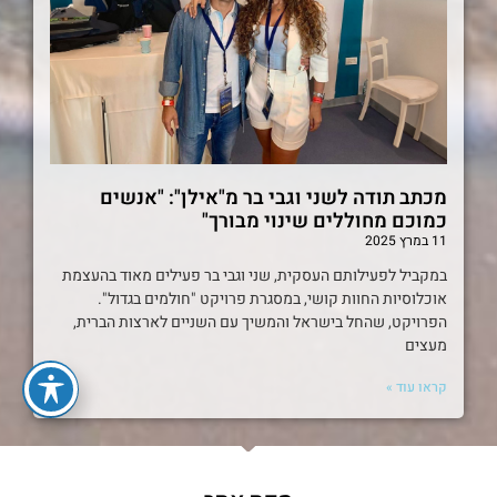
מכתב תודה לשני וגבי בר מ"אילן": "אנשים
כמוכם מחוללים שינוי מבורך"
11 במרץ 2025
במקביל לפעילותם העסקית, שני וגבי בר פעילים מאוד בהעצמת
אוכלוסיות החוות קושי, במסגרת פרויקט "חולמים בגדול".
הפרויקט, שהחל בישראל והמשיך עם השניים לארצות הברית,
מעצים
קראו עוד »