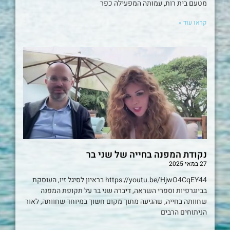
מטעם בית רות, עמותה המפעילה כפר
קראו עוד »
נקודת המפנה בחייה של שני בר
27 במאי 2025
https://youtu.be/HjwO4CqEY44 בראיון לסיגל זיו, העוסקת
בביוגרפיות וספרי השראה, דיברה שני בר על תקופת המפנה
שחוותה בחייה, שהגיעה מתוך מקום חשוך במיוחד שחוותה, לאור
הניתוחים הרבים