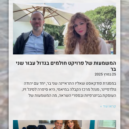
המשמעות של פרויקט חולמים בגדול עבור שני
בר
25 במרץ 2025
במסגרת פודקאסט שאליו התראיינה שני בר, יחד עם יהודה
גולדפיינר, מנהל מרכז הקבלה במיאמי, היא סיפרה לסיגל זיו,
העוסקת בביוגרפיות ובספרי השראה, מה המשמעות של
קראו עוד »