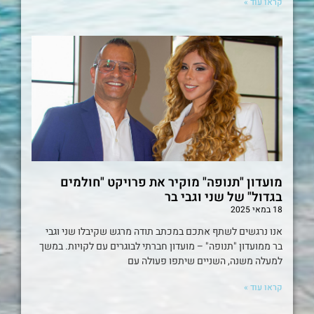
קראו עוד »
מועדון "תנופה" מוקיר את פרויקט "חולמים
בגדול" של שני וגבי בר
18 במאי 2025
אנו נרגשים לשתף אתכם במכתב תודה מרגש שקיבלו שני וגבי
בר ממועדון "תנופה" – מועדון חברתי לבוגרים עם לקויות. במשך
למעלה משנה, השניים שיתפו פעולה עם
קראו עוד »