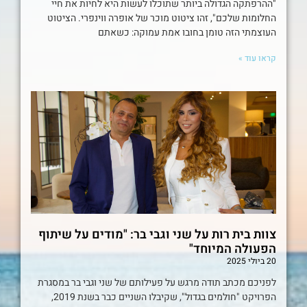
"ההרפתקה הגדולה ביותר שתוכלו לעשות היא לחיות את חיי
החלומות שלכם", זהו ציטוט מוכר של אופרה ווינפרי. הציטוט
העוצמתי הזה טומן בחובו אמת עמוקה: כשאתם
קראו עוד »
צוות בית רות על שני וגבי בר: "מודים על שיתוף
הפעולה המיוחד"
20 ביולי 2025
לפניכם מכתב תודה מרגש על פעילותם של שני וגבי בר במסגרת
הפרויקט "חולמים בגדול", שקיבלו השניים כבר בשנת 2019,