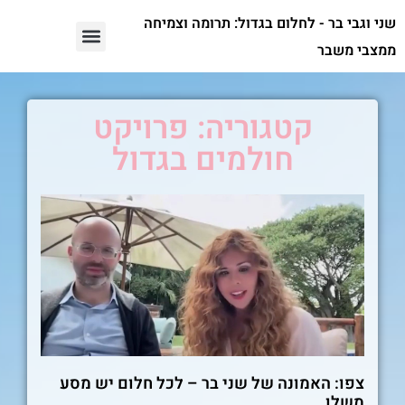
שני וגבי בר - לחלום בגדול: תרומה וצמיחה
ממצבי משבר
קטגוריה: פרויקט
חולמים בגדול
צפו: האמונה של שני בר – לכל חלום יש מסע
משלו