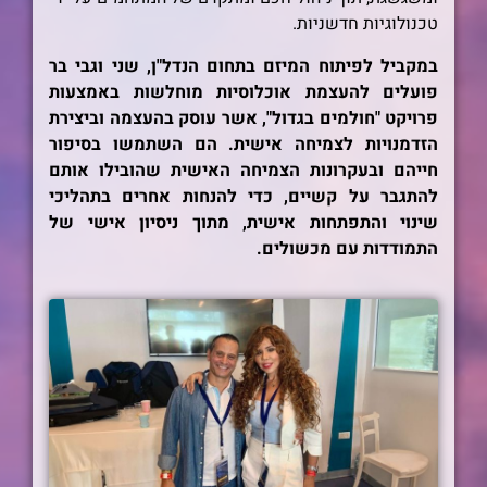
טכנולוגיות חדשניות.
במקביל לפיתוח המיזם בתחום הנדל"ן, שני וגבי בר
פועלים להעצמת אוכלוסיות מוחלשות באמצעות
פרויקט "חולמים בגדול", אשר עוסק בהעצמה וביצירת
הזדמנויות לצמיחה אישית. הם השתמשו בסיפור
חייהם ובעקרונות הצמיחה האישית שהובילו אותם
להתגבר על קשיים, כדי להנחות אחרים בתהליכי
שינוי והתפתחות אישית, מתוך ניסיון אישי של
התמודדות עם מכשולים.