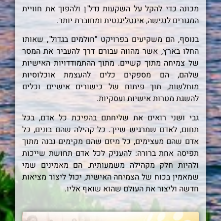
מכונה כדי להקל על השקעות נדל"ן ולהפוך את חוויית
המגורים לנגישה, אינטליגנטית ומחוברת יותר.
בנוסף, הם משקיעים בפרויקט "חולמים בגדול", שאותו
החלו בארץ, אשר מהווה עבורם דרך להעביר את המסר
של צמיחה מתוך קשיים. מתוך ההתמודדויות האישיות
שלהם, הם מספקים כלים להעצמת אוכלוסיות
מוחלשות, תוך פיתוח של כישורים אישיים וכלים
להשגת מטרות אישיות ועסקיות.
גבי ושני רואים את שליחתם בהפיכת כל אדם, בכל
תחום, לאדם שמרגיש שייך. כל קהילה שהם בונים, כל
אדם שהם מעצימים, כל מיזם שהם מקימים נבנה מתוך
תפיסה אחת ברורה: להעניק לכל אדם תחושת שייכות
ולהיות חלק מקהילה משמעותית. הם מאמינים שמי
שמאמין בכוח של הצמיחה האישית, יכול ליצור מציאות
חדשה וליצור את העולם שהוא שואף אליו.