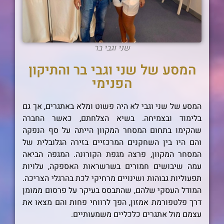
שני וגבי בר
המסע של שני וגבי בר והתיקון
הפנימי
המסע של שני וגבי לא היה פשוט ומלא באתגרים, אך גם
בלימוד ובצמיחה. בשיא הצלחתם, כאשר החברה
שהקימו בתחום המסחר המקוון הייתה על סף הנפקה
והם היו בין השחקנים המרכזיים בזירה הגלובלית של
המסחר המקוון, פרצה מגפת הקורונה. המגפה הביאה
עמה שיבושים חמורים בשרשראות האספקה, עלויות
תפעוליות גבוהות ושינויים מרחיקי לכת בהרגלי הצריכה.
המודל העסקי שלהם, שהתבסס בעיקר על פרסום ממומן
דרך פלטפורמת אמזון, הפך לרווחי פחות והם מצאו את
עצמם מול אתגרים כלכליים משמעותיים.