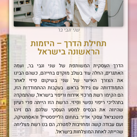
שני וגבי בר
תחילת הדרך – היזמות
הראשונה בישראל
הדרך העסקית המשותפת של שני וגבי בר, ועמה
האתגרים, החלה עוד בשלב מוקדם בחייהם, כשהם הבינו
את הצורך האישי של שני בשיקום פיזי לאחר
התמודדותה עם גידול בראש. בעקבות ההתמודדות הזו,
הם הקימו רשת מרכזי אירוח וריפוי בישראל, שהתמקדה
בתהליכי ריפוי נפשי ופיזי. הרשת הזו הייתה פרי רעיון
שהיווה את הבסיס למסע העסקי שלהם. הם זיהו
פוטנציאל עסקי אדיר בתחום הלייפסטייל והאסתטיקה,
ועם עבודה קשה ומחויבות למטרה, הם בנו רשת מצליחה
שהייתה לאחת המוצלחות בישראל.