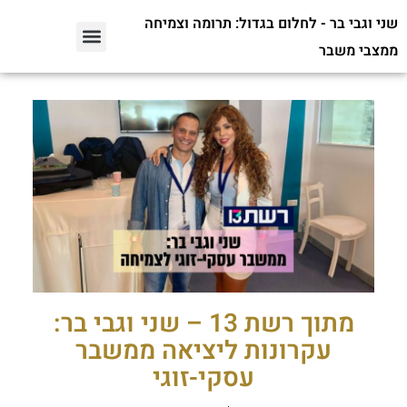
שני וגבי בר - לחלום בגדול: תרומה וצמיחה
ממצבי משבר
מתוך רשת 13 – שני וגבי בר:
עקרונות ליציאה ממשבר
עסקי-זוגי