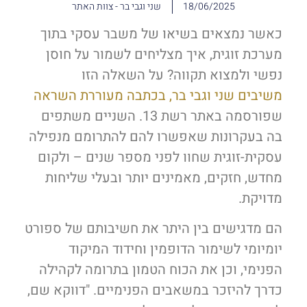
18/06/2025
שני וגבי בר - צוות האתר
כאשר נמצאים בשיאו של משבר עסקי בתוך
מערכת זוגית, איך מצליחים לשמור על חוסן
נפשי ולמצוא תקווה? על השאלה הזו
משיבים שני וגבי בר, בכתבה מעוררת השראה
שפורסמה באתר רשת 13. השניים משתפים
בה בעקרונות שאפשרו להם להתרומם מנפילה
עסקית-זוגית שחוו לפני מספר שנים – ולקום
מחדש, חזקים, מאמינים יותר ובעלי שליחות
מדויקת.
הם מדגישים בין היתר את חשיבותם של ספורט
יומיומי לשימור הדופמין וחידוד המיקוד
הפנימי, וכן את הכוח הטמון בתרומה לקהילה
כדרך להיזכר במשאבים הפנימיים. "דווקא שם,